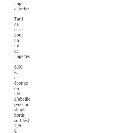
linge
autorisé
Tarif
de
base
pour
un
lot
de
lingettes
:
6,00
€
en
éponge
ou
nid
d’abeille
(version
simple,
bords
surfilés)
7,50
€