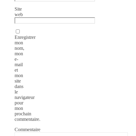
Site
web
Enregistrer
mon
nom,
mon
e-
mail
et
mon
site
dans
le
navigateur
pour
mon
prochain
commentaire.
Commentaire