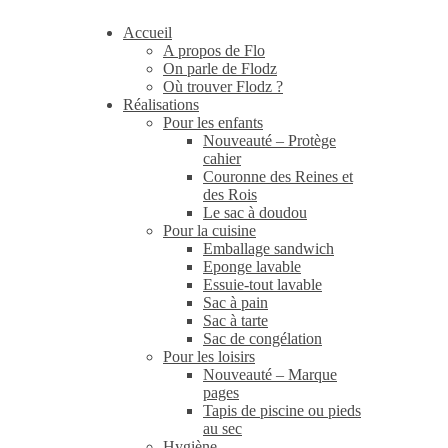
Accueil
A propos de Flo
On parle de Flodz
Où trouver Flodz ?
Réalisations
Pour les enfants
Nouveauté – Protège
cahier
Couronne des Reines et
des Rois
Le sac à doudou
Pour la cuisine
Emballage sandwich
Eponge lavable
Essuie-tout lavable
Sac à pain
Sac à tarte
Sac de congélation
Pour les loisirs
Nouveauté – Marque
pages
Tapis de piscine ou pieds
au sec
Hygiène