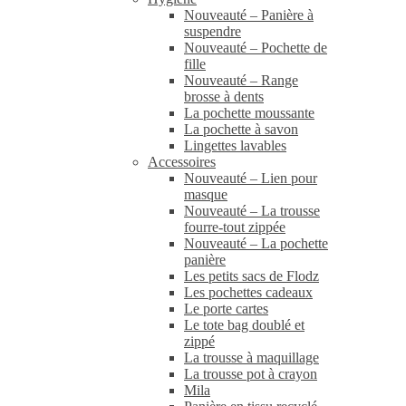
Nouveauté – Panière à
suspendre
Nouveauté – Pochette de
fille
Nouveauté – Range
brosse à dents
La pochette moussante
La pochette à savon
Lingettes lavables
Accessoires
Nouveauté – Lien pour
masque
Nouveauté – La trousse
fourre-tout zippée
Nouveauté – La pochette
panière
Les petits sacs de Flodz
Les pochettes cadeaux
Le porte cartes
Le tote bag doublé et
zippé
La trousse à maquillage
La trousse pot à crayon
Mila