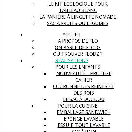
LE KIT ÉCOLOGIQUE POUR
TABLEAU BLANC
LA PANIÈRE À LINGETTE NOMADE
SAC À FRUITS OU LÉGUMES
ACCUEIL
A PROPOS DE FLO
ON PARLE DE FLODZ
OÙ TROUVER FLODZ ?
RÉALISATIONS
POUR LES ENFANTS
NOUVEAUTÉ – PROTÈGE
CAHIER
COURONNE DES REINES ET
DES ROIS
LE SAC À DOUDOU
POUR LA CUISINE
EMBALLAGE SANDWICH
EPONGE LAVABLE
ESSUIE-TOUT LAVABLE
SAC À PAIN