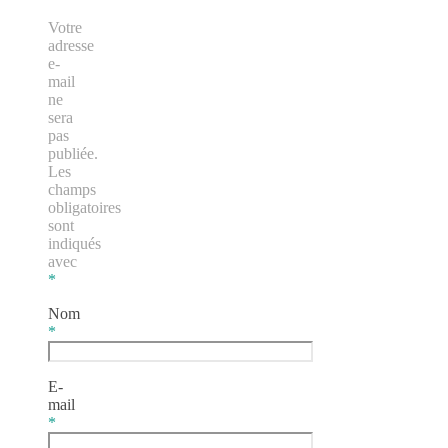
Votre
adresse
e-
mail
ne
sera
pas
publiée.
Les
champs
obligatoires
sont
indiqués
avec
*
Nom
*
E-
mail
*