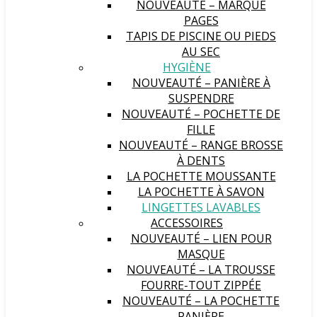
NOUVEAUTÉ – MARQUE
PAGES
TAPIS DE PISCINE OU PIEDS
AU SEC
HYGIÈNE
NOUVEAUTÉ – PANIÈRE À
SUSPENDRE
NOUVEAUTÉ – POCHETTE DE
FILLE
NOUVEAUTÉ – RANGE BROSSE
À DENTS
LA POCHETTE MOUSSANTE
LA POCHETTE À SAVON
LINGETTES LAVABLES
ACCESSOIRES
NOUVEAUTÉ – LIEN POUR
MASQUE
NOUVEAUTÉ – LA TROUSSE
FOURRE-TOUT ZIPPÉE
NOUVEAUTÉ – LA POCHETTE
PANIÈRE