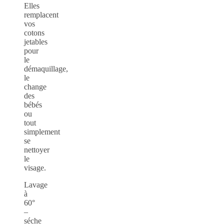
Elles
remplacent
vos
cotons
jetables
pour
le
démaquillage,
le
change
des
bébés
ou
tout
simplement
se
nettoyer
le
visage.
Lavage
à
60°
–
séche