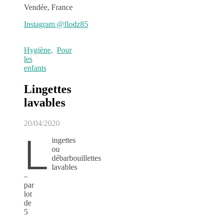
Vendée, France
Instagram @flodz85
Hygiène
,
Pour
les
enfants
Lingettes
lavables
20/04/2020
L
ingettes
ou
débarbouillettes
lavables
–
par
lot
de
5