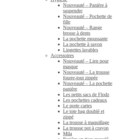
Nouveauté – Panière à
suspendre
Nouveauté – Pochette de
fille
Nouveauté – Range
brosse à dents
La pochette moussante
La pochette à savon
Lingettes lavables
Accessoires
Nouveauté – Lien pour
masque
Nouveauté – La trousse
fourre-tout zippée
Nouveauté – La pochette
panière
Les petits sacs de Flodz
Les pochettes cadeaux
Le porte cartes
Le tote bag doublé et
zippé
La trousse à maquillage
La trousse pot à crayon
Mila