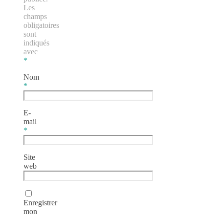
Les
champs
obligatoires
sont
indiqués
avec
*
Nom
*
E-
mail
*
Site
web
Enregistrer
mon