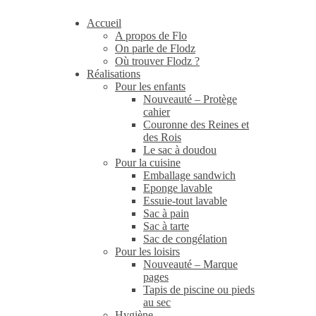
Accueil
A propos de Flo
On parle de Flodz
Où trouver Flodz ?
Réalisations
Pour les enfants
Nouveauté – Protège
cahier
Couronne des Reines et
des Rois
Le sac à doudou
Pour la cuisine
Emballage sandwich
Eponge lavable
Essuie-tout lavable
Sac à pain
Sac à tarte
Sac de congélation
Pour les loisirs
Nouveauté – Marque
pages
Tapis de piscine ou pieds
au sec
Hygiène