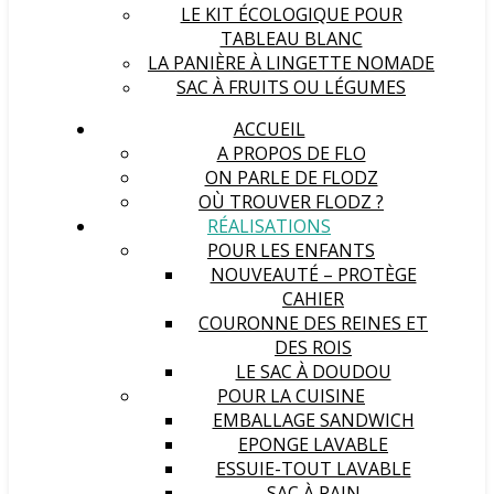
LE KIT ÉCOLOGIQUE POUR
TABLEAU BLANC
LA PANIÈRE À LINGETTE NOMADE
SAC À FRUITS OU LÉGUMES
ACCUEIL
A PROPOS DE FLO
ON PARLE DE FLODZ
OÙ TROUVER FLODZ ?
RÉALISATIONS
POUR LES ENFANTS
NOUVEAUTÉ – PROTÈGE
CAHIER
COURONNE DES REINES ET
DES ROIS
LE SAC À DOUDOU
POUR LA CUISINE
EMBALLAGE SANDWICH
EPONGE LAVABLE
ESSUIE-TOUT LAVABLE
SAC À PAIN