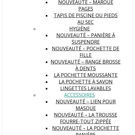
NOUVEAUTÉ – MARQUE
PAGES
TAPIS DE PISCINE OU PIEDS
AU SEC
HYGIÈNE
NOUVEAUTÉ – PANIÈRE À
SUSPENDRE
NOUVEAUTÉ – POCHETTE DE
FILLE
NOUVEAUTÉ – RANGE BROSSE
À DENTS
LA POCHETTE MOUSSANTE
LA POCHETTE À SAVON
LINGETTES LAVABLES
ACCESSOIRES
NOUVEAUTÉ – LIEN POUR
MASQUE
NOUVEAUTÉ – LA TROUSSE
FOURRE-TOUT ZIPPÉE
NOUVEAUTÉ – LA POCHETTE
PANIÈRE