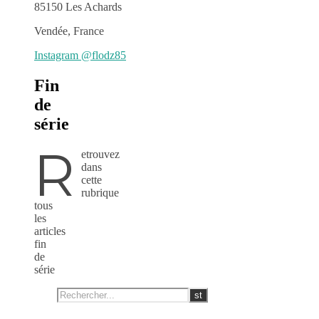
85150 Les Achards
Vendée, France
Instagram @flodz85
Fin
de
série
R
etrouvez
dans
cette
rubrique
tous
les
articles
fin
de
série