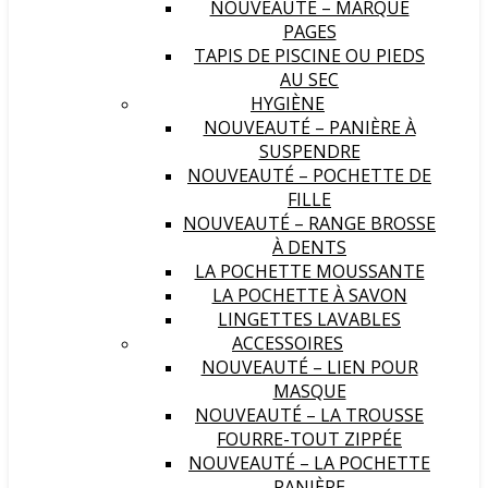
NOUVEAUTÉ – MARQUE
PAGES
TAPIS DE PISCINE OU PIEDS
AU SEC
HYGIÈNE
NOUVEAUTÉ – PANIÈRE À
SUSPENDRE
NOUVEAUTÉ – POCHETTE DE
FILLE
NOUVEAUTÉ – RANGE BROSSE
À DENTS
LA POCHETTE MOUSSANTE
LA POCHETTE À SAVON
LINGETTES LAVABLES
ACCESSOIRES
NOUVEAUTÉ – LIEN POUR
MASQUE
NOUVEAUTÉ – LA TROUSSE
FOURRE-TOUT ZIPPÉE
NOUVEAUTÉ – LA POCHETTE
PANIÈRE