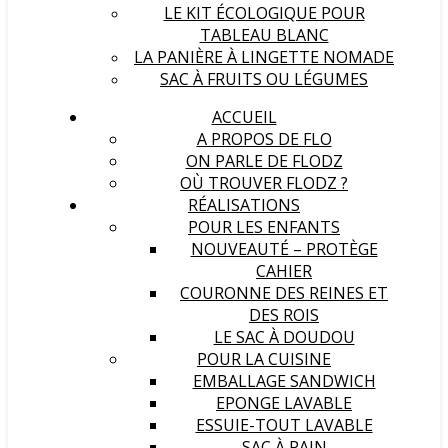
LE KIT ÉCOLOGIQUE POUR
TABLEAU BLANC
LA PANIÈRE À LINGETTE NOMADE
SAC À FRUITS OU LÉGUMES
ACCUEIL
A PROPOS DE FLO
ON PARLE DE FLODZ
OÙ TROUVER FLODZ ?
RÉALISATIONS
POUR LES ENFANTS
NOUVEAUTÉ – PROTÈGE
CAHIER
COURONNE DES REINES ET
DES ROIS
LE SAC À DOUDOU
POUR LA CUISINE
EMBALLAGE SANDWICH
EPONGE LAVABLE
ESSUIE-TOUT LAVABLE
SAC À PAIN