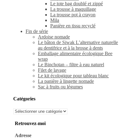
Le tote bag doublé et zippé
La trousse à maquillage
La trousse pot à crayon
Mila
Panière en tissu recyclé
Fin de série
Ardoise nomade
Le bâton de Siwak L’alternative naturelle
au dentifrice et à la brosse à dents
Emballage alimentaire écologique Bee
wrap
Le Binchotan – filtre à eau naturel
Filet de lavage
Le kit écologique pour tableau blanc
La panière à lingette nomade
Sac à fruits ou légumes
Catégories
Catégories
Retrouvez-moi
Adresse