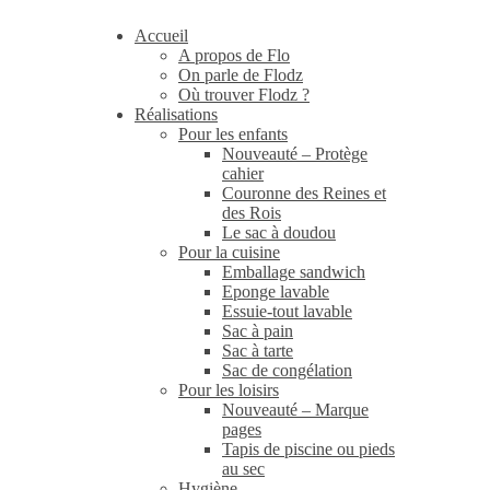
Accueil
A propos de Flo
On parle de Flodz
Où trouver Flodz ?
Réalisations
Pour les enfants
Nouveauté – Protège
cahier
Couronne des Reines et
des Rois
Le sac à doudou
Pour la cuisine
Emballage sandwich
Eponge lavable
Essuie-tout lavable
Sac à pain
Sac à tarte
Sac de congélation
Pour les loisirs
Nouveauté – Marque
pages
Tapis de piscine ou pieds
au sec
Hygiène