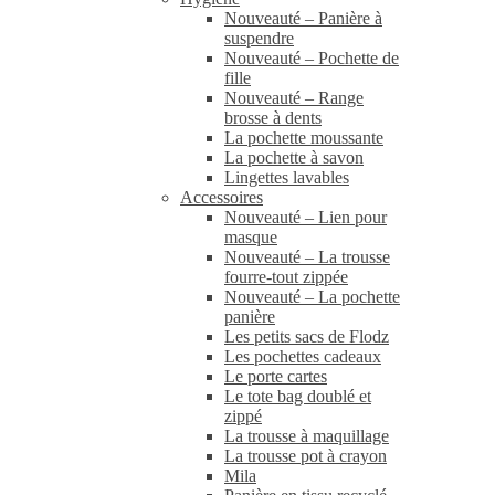
Nouveauté – Panière à
suspendre
Nouveauté – Pochette de
fille
Nouveauté – Range
brosse à dents
La pochette moussante
La pochette à savon
Lingettes lavables
Accessoires
Nouveauté – Lien pour
masque
Nouveauté – La trousse
fourre-tout zippée
Nouveauté – La pochette
panière
Les petits sacs de Flodz
Les pochettes cadeaux
Le porte cartes
Le tote bag doublé et
zippé
La trousse à maquillage
La trousse pot à crayon
Mila