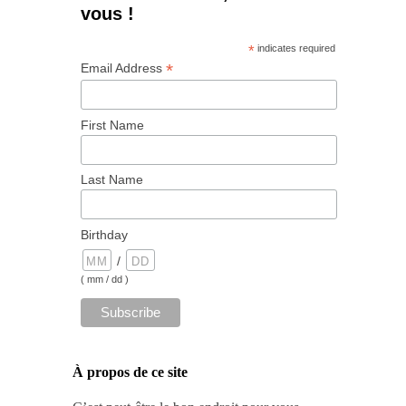
vous !
*
indicates required
*
Email Address
First Name
Last Name
Birthday
/
( mm / dd )
À propos de ce site