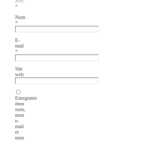
avec
*
Nom
*
E-
mail
*
Site
web
Enregistrer
mon
nom,
mon
e-
mail
et
mon