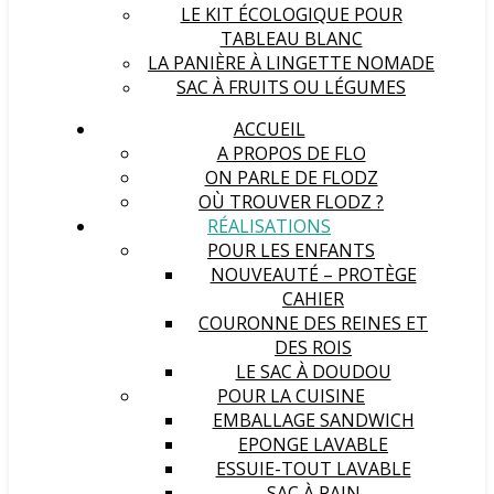
LE KIT ÉCOLOGIQUE POUR
TABLEAU BLANC
LA PANIÈRE À LINGETTE NOMADE
SAC À FRUITS OU LÉGUMES
ACCUEIL
A PROPOS DE FLO
ON PARLE DE FLODZ
OÙ TROUVER FLODZ ?
RÉALISATIONS
POUR LES ENFANTS
NOUVEAUTÉ – PROTÈGE
CAHIER
COURONNE DES REINES ET
DES ROIS
LE SAC À DOUDOU
POUR LA CUISINE
EMBALLAGE SANDWICH
EPONGE LAVABLE
ESSUIE-TOUT LAVABLE
SAC À PAIN