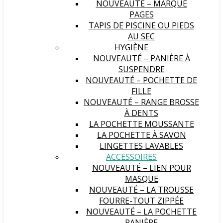
NOUVEAUTÉ – MARQUE
PAGES
TAPIS DE PISCINE OU PIEDS
AU SEC
HYGIÈNE
NOUVEAUTÉ – PANIÈRE À
SUSPENDRE
NOUVEAUTÉ – POCHETTE DE
FILLE
NOUVEAUTÉ – RANGE BROSSE
À DENTS
LA POCHETTE MOUSSANTE
LA POCHETTE À SAVON
LINGETTES LAVABLES
ACCESSOIRES
NOUVEAUTÉ – LIEN POUR
MASQUE
NOUVEAUTÉ – LA TROUSSE
FOURRE-TOUT ZIPPÉE
NOUVEAUTÉ – LA POCHETTE
PANIÈRE