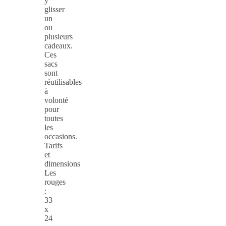
y
glisser
un
ou
plusieurs
cadeaux.
Ces
sacs
sont
réutilisables
à
volonté
pour
toutes
les
occasions.
Tarifs
et
dimensions
Les
rouges
:
33
x
24