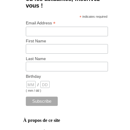
vous !
*
indicates required
*
Email Address
First Name
Last Name
Birthday
/
( mm / dd )
À propos de ce site