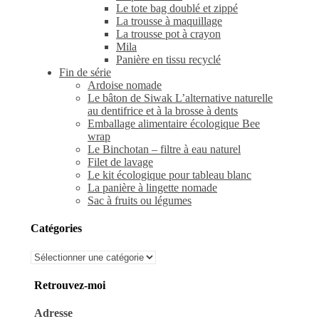
Le tote bag doublé et zippé
La trousse à maquillage
La trousse pot à crayon
Mila
Panière en tissu recyclé
Fin de série
Ardoise nomade
Le bâton de Siwak L’alternative naturelle
au dentifrice et à la brosse à dents
Emballage alimentaire écologique Bee
wrap
Le Binchotan – filtre à eau naturel
Filet de lavage
Le kit écologique pour tableau blanc
La panière à lingette nomade
Sac à fruits ou légumes
Catégories
Catégories
Retrouvez-moi
Adresse