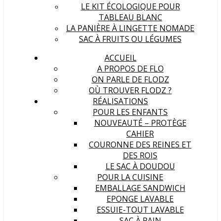
LE KIT ÉCOLOGIQUE POUR
TABLEAU BLANC
LA PANIÈRE À LINGETTE NOMADE
SAC À FRUITS OU LÉGUMES
ACCUEIL
A PROPOS DE FLO
ON PARLE DE FLODZ
OÙ TROUVER FLODZ ?
RÉALISATIONS
POUR LES ENFANTS
NOUVEAUTÉ – PROTÈGE
CAHIER
COURONNE DES REINES ET
DES ROIS
LE SAC À DOUDOU
POUR LA CUISINE
EMBALLAGE SANDWICH
EPONGE LAVABLE
ESSUIE-TOUT LAVABLE
SAC À PAIN