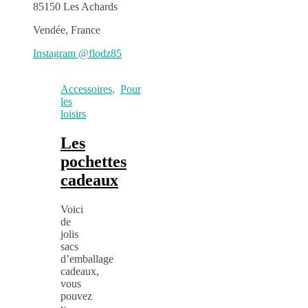
85150 Les Achards
Vendée, France
Instagram @flodz85
Accessoires
,
Pour
les
loisirs
Les
pochettes
cadeaux
Voici
de
jolis
sacs
d’emballage
cadeaux,
vous
pouvez