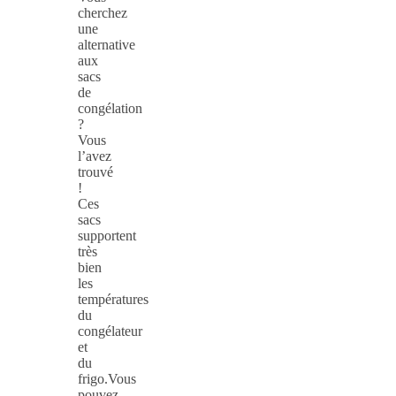
cherchez
une
alternative
aux
sacs
de
congélation
?
Vous
l’avez
trouvé
!
Ces
sacs
supportent
très
bien
les
températures
du
congélateur
et
du
frigo.Vous
pouvez