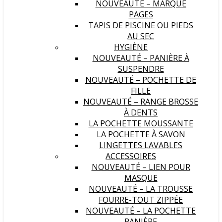
NOUVEAUTÉ – MARQUE
PAGES
TAPIS DE PISCINE OU PIEDS
AU SEC
HYGIÈNE
NOUVEAUTÉ – PANIÈRE À
SUSPENDRE
NOUVEAUTÉ – POCHETTE DE
FILLE
NOUVEAUTÉ – RANGE BROSSE
À DENTS
LA POCHETTE MOUSSANTE
LA POCHETTE À SAVON
LINGETTES LAVABLES
ACCESSOIRES
NOUVEAUTÉ – LIEN POUR
MASQUE
NOUVEAUTÉ – LA TROUSSE
FOURRE-TOUT ZIPPÉE
NOUVEAUTÉ – LA POCHETTE
PANIÈRE